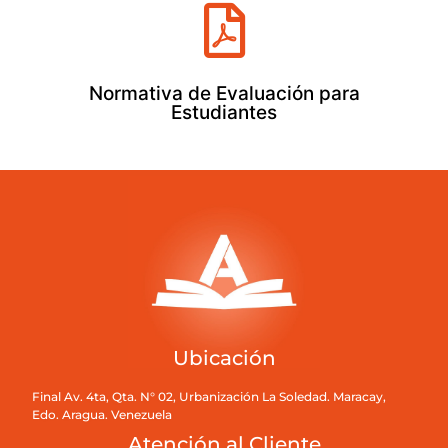
Normativa de Evaluación para
Estudiantes
Ubicación
Final Av. 4ta, Qta. N° 02, Urbanización La Soledad. Maracay,
Edo. Aragua. Venezuela
Atención al Cliente