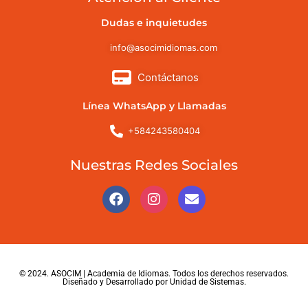
Dudas e inquietudes
info@asocimidiomas.com
Contáctanos
Línea WhatsApp y Llamadas
+584243580404
Nuestras Redes Sociales
© 2024. ASOCIM | Academia de Idiomas. Todos los derechos reservados.
Diseñado y Desarrollado por Unidad de Sistemas.