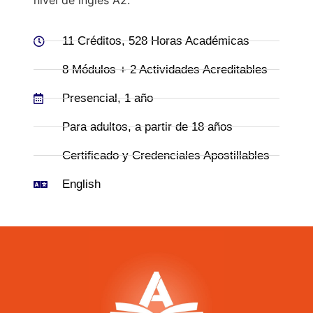
11 Créditos, 528 Horas Académicas
8 Módulos + 2 Actividades Acreditables
Presencial, 1 año
Para adultos, a partir de 18 años
Certificado y Credenciales Apostillables
English