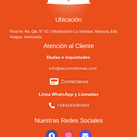
Ubicación
Final Av. 4ta, Qta. N° 02, Urbanización La Soledad. Maracay, Edo.
Aragua. Venezuela
Atención al Cliente
Dudas e inquietudes
info@asocimidiomas.com
Contáctanos
Línea WhatsApp y Llamadas
+584243580404
Nuestras Redes Sociales