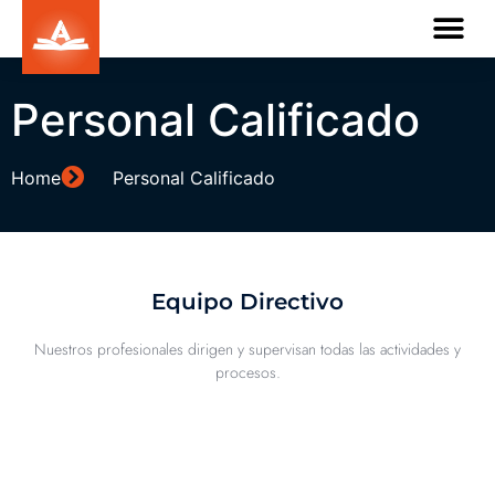
Personal Calificado
Home
Personal Calificado
Equipo Directivo
Nuestros profesionales dirigen y supervisan todas las actividades y
procesos.