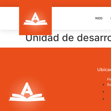
INICIO
Unidad de desarrol
Ubica
Fi
So