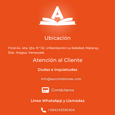
Ubicación
Final Av. 4ta, Qta. N° 02, Urbanización La Soledad. Maracay,
Edo. Aragua. Venezuela
Atención al Cliente
Dudas e inquietudes
info@asocimidiomas.com
Contáctanos
Línea WhatsApp y Llamadas
+584243580404